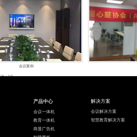
会议案例
次：1/1
解决方案
产品中心
会议解决方案
会议一体机
智慧教育解决方案
教育一体机
商显广告机