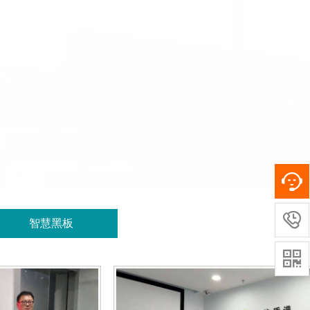

智慧黑板
